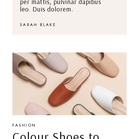
per mattis, pulvinar dapibus
leo. Duis dolorem.
SARAH BLAKE
FASHION
Colour Shoes to