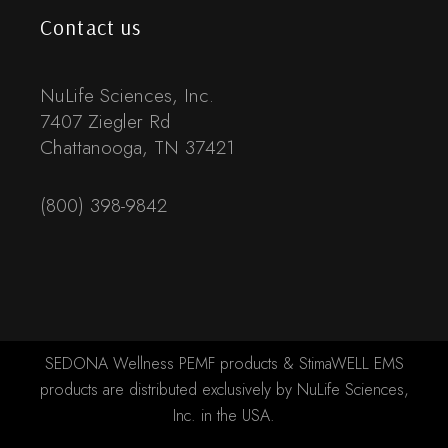
Contact us
NuLife Sciences, Inc.
7407 Ziegler Rd
Chattanooga, TN 37421
(800) 398-9842
SEDONA Wellness PEMF products & StimaWELL EMS
products are distributed exclusively by NuLife Sciences,
Inc. in the USA.