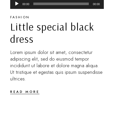
Audio
00:00
00:00
Player
FASHION
Little special black
dress
Lorem ipsum dolor sit amet, consectetur
adipiscing elit, sed do eiusmod tempor
incididunt ut labore et dolore magna aliqua.
Ut tristique et egestas quis ipsum suspendisse
ultrices.
READ MORE