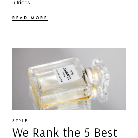
ultrices.
READ MORE
STYLE
We Rank the 5 Best